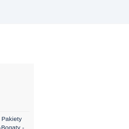
 Pakiety
-Bogaty -