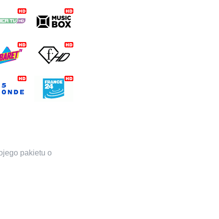
ojego pakietu o