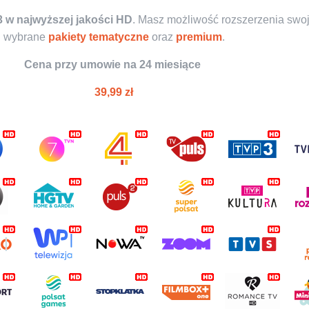
3 w najwyższej jakości HD
. Masz możliwość rozszerzenia swoj
wybrane
pakiety tematyczne
oraz
premium
.
Cena przy umowie na 24 miesiące
39,99 zł