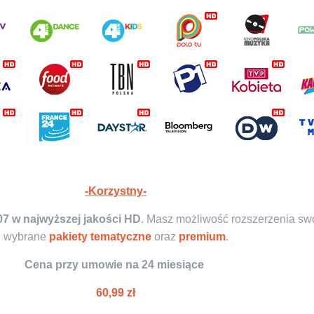
-Korzystny-
07 w najwyższej jakości HD
. Masz możliwość rozszerzenia sw
wybrane
pakiety tematyczne
oraz
premium
.
Cena przy umowie na 24 miesiące
60,99 zł