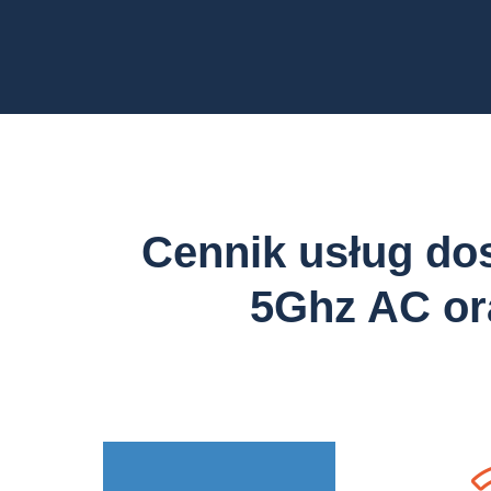
Cennik usług dos
5Ghz AC or