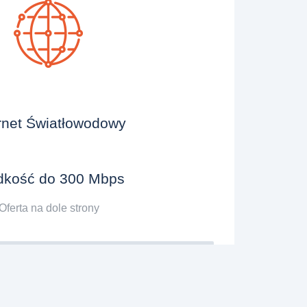
rnet Światłowodowy
dkość do 300 Mbps
Oferta na dole strony