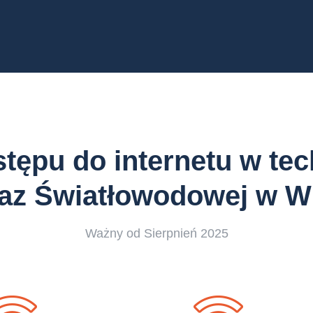
tępu do internetu w tec
az Światłowodowej w W
Ważny od Sierpnień 2025